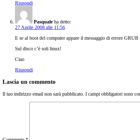
Rispondi
Pasquale
ha detto:
27 Aprile 2008 alle 11:56
E se al boot del computer appare il messaggio di errore GRUB 
Sul disco c’è soli linux!
Ciao
Rispondi
Lascia un commento
Il tuo indirizzo email non sarà pubblicato.
I campi obbligatori sono co
Commento
*