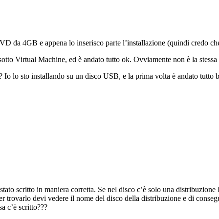
l DVD da 4GB e appena lo inserisco parte l’installazione (quindi credo c
sotto Virtual Machine, ed è andato tutto ok. Ovviamente non è la stessa
Io lo sto installando su un disco USB, e la prima volta è andato tutto b
stato scritto in maniera corretta. Se nel disco c’è solo una distribuzion
 trovarlo devi vedere il nome del disco della distribuzione e di conseg
a c’è scritto???