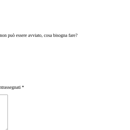
non può essere avviato, cosa bisogna fare?
ntrassegnati
*