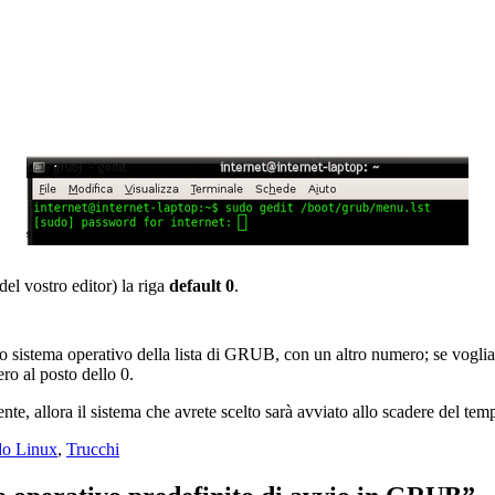
el vostro editor) la riga
default 0
.
mo sistema operativo della lista di GRUB, con un altro numero; se voglia
ero al posto dello 0.
mente, allora il sistema che avrete scelto sarà avviato allo scadere del tem
o Linux
,
Trucchi