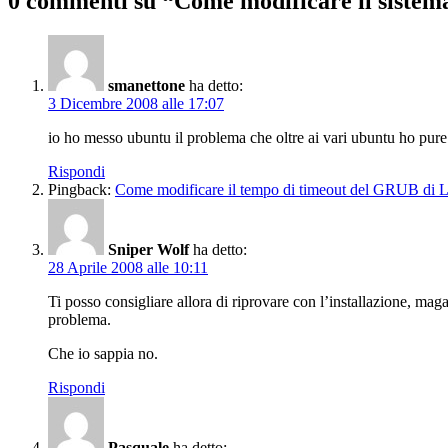
0 commenti su “Come modificare il sistem
smanettone
ha detto:
3 Dicembre 2008 alle 17:07
io ho messo ubuntu il problema che oltre ai vari ubuntu ho pure
Rispondi
Pingback:
Come modificare il tempo di timeout del GRUB di 
Sniper Wolf
ha detto:
28 Aprile 2008 alle 10:11
Ti posso consigliare allora di riprovare con l’installazione, ma
problema.
Che io sappia no.
Rispondi
Pasquale
ha detto: