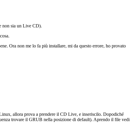
he non sia un Live CD).
 cosa.
ene. Ora non me lo fa più installare, mi da questo errore, ho provato
e Linux, allora prova a prendere il CD Live, e inseriscilo. Dopodiché
uenza trovare il GRUB nella posizione di default). Aprendo il file vedi