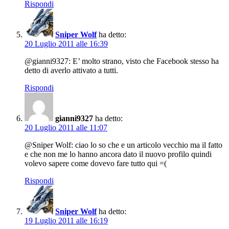
Rispondi
Sniper Wolf
ha detto:
20 Luglio 2011 alle 16:39
@gianni9327: E’ molto strano, visto che Facebook stesso ha
detto di averlo attivato a tutti.
Rispondi
gianni9327
ha detto:
20 Luglio 2011 alle 11:07
@Sniper Wolf: ciao lo so che e un articolo vecchio ma il fatto
e che non me lo hanno ancora dato il nuovo profilo quindi
volevo sapere come dovevo fare tutto qui =(
Rispondi
Sniper Wolf
ha detto:
19 Luglio 2011 alle 16:19