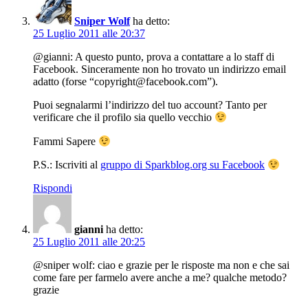
Sniper Wolf
ha detto:
25 Luglio 2011 alle 20:37
@gianni: A questo punto, prova a contattare a lo staff di
Facebook. Sinceramente non ho trovato un indirizzo email
adatto (forse “
copyright@facebook.com
”).
Puoi segnalarmi l’indirizzo del tuo account? Tanto per
verificare che il profilo sia quello vecchio
Fammi Sapere
P.S.: Iscriviti al
gruppo di Sparkblog.org su Facebook
Rispondi
gianni
ha detto:
25 Luglio 2011 alle 20:25
@sniper wolf: ciao e grazie per le risposte ma non e che sai
come fare per farmelo avere anche a me? qualche metodo?
grazie