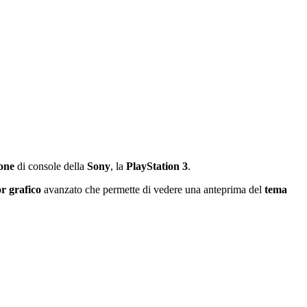
ione
di console della
Sony
, la
PlayStation 3
.
or grafico
avanzato che permette di vedere una anteprima del
tema