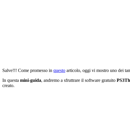
Salve!!! Come promesso in
questo
articolo, oggi vi mostro uno dei ta
In questa
mini-guida
, andremo a sfruttrare il software gratuito
PS3Th
creato.