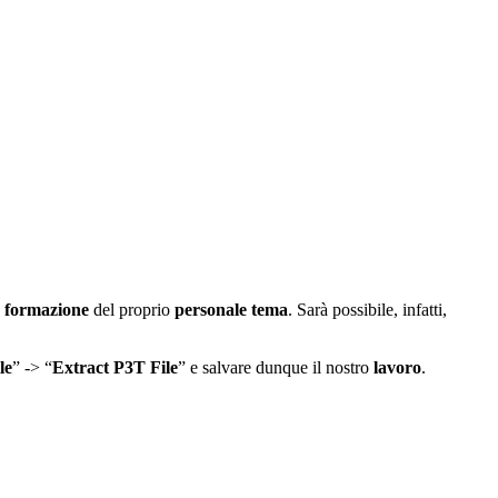
a
formazione
del proprio
personale tema
. Sarà possibile, infatti,
le
” -> “
Extract P3T File
” e salvare dunque il nostro
lavoro
.