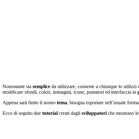
Nonostante sia
semplice
da utilizzare, consente a chiunque lo utilizzi 
modificare sfondi, colori, immagini, icone, puntatori ed interfaccia in
Appena sarà finito il nostro
tema
, bisogna esportare nell’usuale form
Ecco di seguito due
tutorial
creati dagli
sviluppatori
che mostrano le