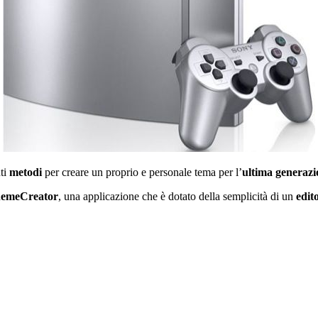
nti
metodi
per creare un proprio e personale tema per l’
ultima generaz
emeCreator
, una applicazione che è dotato della semplicità di un
edit