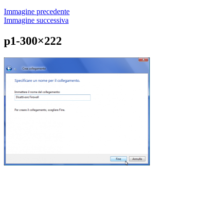
Immagine precedente
Immagine successiva
p1-300×222