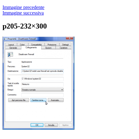
Immagine precedente
Immagine successiva
p205-232×300