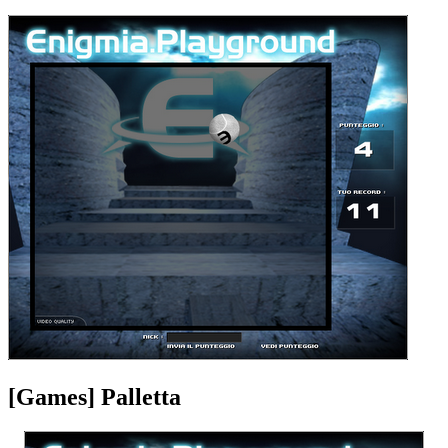
[Games] Palletta