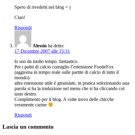
Spero di rivederti nel blog = )
Ciao!
Rispondi
Alessio
ha detto:
17 Dicembre 2007 alle 15:31
lo uso da molto tempo. fantastico.
Per i patiti di calcio consiglio l’estensione FootieFox
(aggiorna in tempo reale sulle partite di calcio di tutto il
mondo).
altra estensione utile è gtranslate, in pratica selezionando una
parola si ha la traduzione nel menu che si ha cliccando col
tasto destro.
Complimento per il blog. A volte trovo delle chicche
veramente carine
Rispondi
Lascia un commento