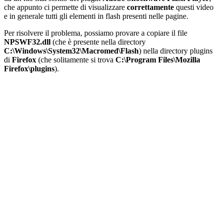
che appunto ci permette di visualizzare
correttamente
questi video
e in generale tutti gli elementi in flash presenti nelle pagine.
Per risolvere il problema, possiamo provare a copiare il file
NPSWF32.dll
(che è presente nella directory
C:\Windows\System32\Macromed\Flash
) nella directory plugins
di
Firefox
(che solitamente si trova
C:\Program Files\Mozilla
Firefox\plugins
).