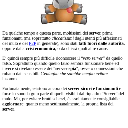
Da qualche tempo a questa parte, moltissimi dei
server
prima
funzionanti (ma soprattutto
cliccatissimi
dagli utenti più affezionati
del mulo e del
P2P
in generale), sono stati
fatti fuori dalle autorità
,
oppure dalla
crisi economica
, o da chissà quali altre cause.
E’ quindi sempre più difficile riconoscere il “
vero server
” da quello
falso. Soprattutto quando quello falso sembra funzionare bene ed
invece si rivelano essere dei “
server spia
“, ovvero connessioni che
rubano dati sensibili.
Gentaglia che sarebbe meglio evitare
insomma.
Fortunatamente, esistono ancora dei
server sicuri e funzionanti
e
forse lo sono la gran parte di quelli visibili dal riquadro “Server” del
mulo. Ma, per evitare brutti scherzi, è assolutamente consigliabile
aggiornare
, quanto meno settimanalmente, la propria lista dei
server
.