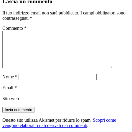
Lascia un commento
Il tuo indirizzo email non sarà pubblicato.
I campi obbligatori sono
contrassegnati
*
Commento
*
Nome
*
Email
*
Sito web
Questo sito utilizza Akismet per ridurre lo spam.
Scopri come
vengono elaborati i dati derivati dai commenti
.