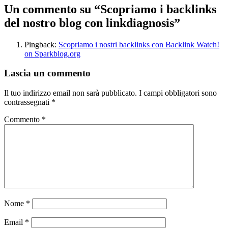
Un commento su “Scopriamo i backlinks
del nostro blog con linkdiagnosis”
Pingback:
Scopriamo i nostri backlinks con Backlink Watch!
on Sparkblog.org
Lascia un commento
Il tuo indirizzo email non sarà pubblicato.
I campi obbligatori sono
contrassegnati
*
Commento
*
Nome
*
Email
*