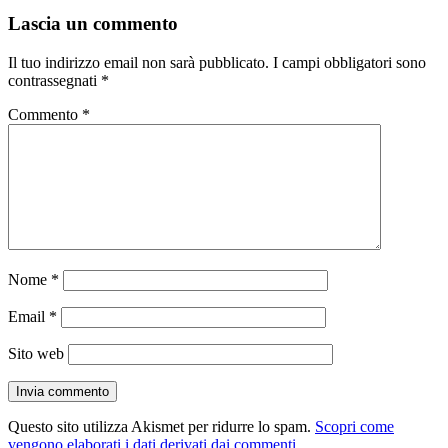
Lascia un commento
Il tuo indirizzo email non sarà pubblicato.
I campi obbligatori sono
contrassegnati
*
Commento
*
Nome
*
Email
*
Sito web
Questo sito utilizza Akismet per ridurre lo spam.
Scopri come
vengono elaborati i dati derivati dai commenti
.