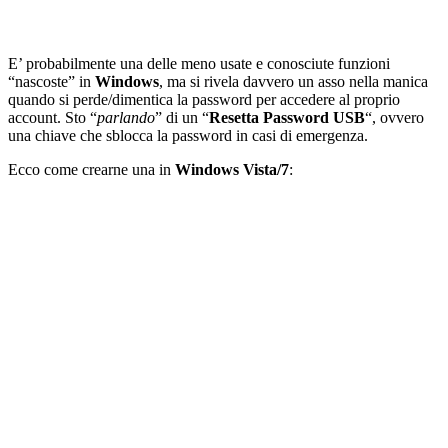
E’ probabilmente una delle meno usate e conosciute funzioni
“nascoste” in
Windows
, ma si rivela davvero un asso nella manica
quando si perde/dimentica la password per accedere al proprio
account. Sto “
parlando
” di un “
Resetta Password USB
“, ovvero
una chiave che sblocca la password in casi di emergenza.
Ecco come crearne una in
Windows Vista/7
: