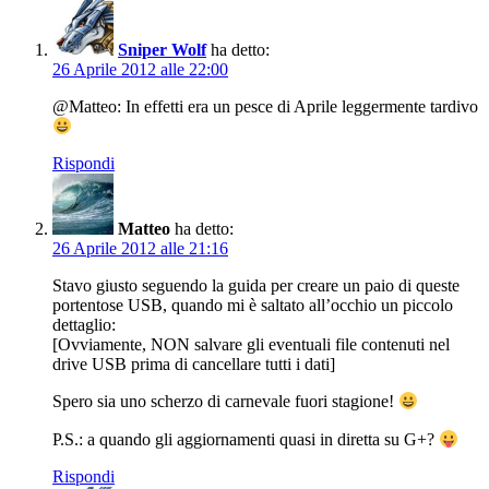
Sniper Wolf
ha detto:
26 Aprile 2012 alle 22:00
@Matteo: In effetti era un pesce di Aprile leggermente tardivo
Rispondi
Matteo
ha detto:
26 Aprile 2012 alle 21:16
Stavo giusto seguendo la guida per creare un paio di queste
portentose USB, quando mi è saltato all’occhio un piccolo
dettaglio:
[Ovviamente, NON salvare gli eventuali file contenuti nel
drive USB prima di cancellare tutti i dati]
Spero sia uno scherzo di carnevale fuori stagione!
P.S.: a quando gli aggiornamenti quasi in diretta su G+?
Rispondi