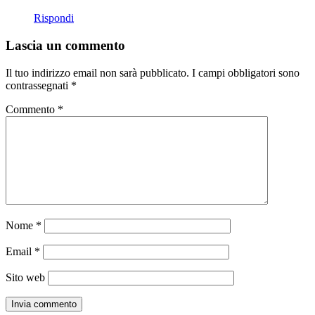
Rispondi
Lascia un commento
Il tuo indirizzo email non sarà pubblicato.
I campi obbligatori sono
contrassegnati
*
Commento
*
Nome
*
Email
*
Sito web