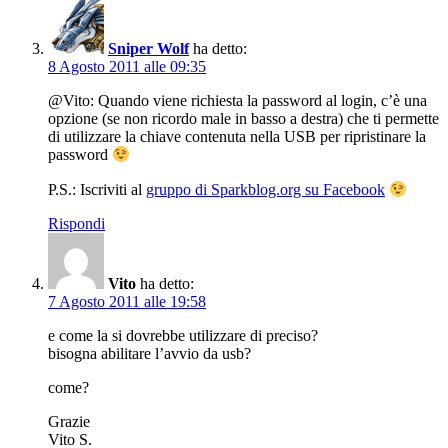
Sniper Wolf
ha detto:
8 Agosto 2011 alle 09:35
@Vito: Quando viene richiesta la password al login, c’è una
opzione (se non ricordo male in basso a destra) che ti permette
di utilizzare la chiave contenuta nella USB per ripristinare la
password
P.S.: Iscriviti al
gruppo di Sparkblog.org su Facebook
Rispondi
Vito
ha detto:
7 Agosto 2011 alle 19:58
e come la si dovrebbe utilizzare di preciso?
bisogna abilitare l’avvio da usb?
come?
Grazie
Vito S.