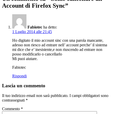
Account di Firefox Sync”
Fabiotec
ha detto:
1 Luglio 2014 alle 21:45
Ho digitato il mio account sinc con una parola mancante,
adesso non riesco ad entrare nell’ account perche’ il sistema
mi dice che e’ inesistente,e non riuscendo ad entrare non
posso modificarlo o cancellarlo
Mi puoi aiutare.
Fabiotec
Rispondi
Lascia un commento
Il tuo indirizzo email non sarà pubblicato.
I campi obbligatori sono
contrassegnati
*
Commento
*