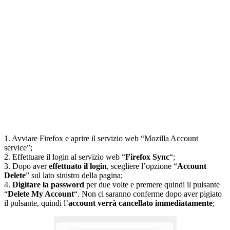
1. Avviare Firefox e aprire il servizio web “Mozilla Account
service”;
2. Effettuare il login al servizio web “
Firefox Sync
“;
3. Dopo aver
effettuato il login
, scegliere l’opzione “
Account
Delete
” sul lato sinistro della pagina;
4.
Digitare la password
per due volte e premere quindi il pulsante
“
Delete My Account
“. Non ci saranno conferme dopo aver pigiato
il pulsante, quindi l’
account verrà cancellato immediatamente
;