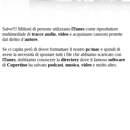
Salve!!! Milioni di persone utilizzano
iTunes
come riproduttore
multimediale di
tracce audio
,
video
e acquistano canzoni protette
dal diritto d’
autore
.
Se ci capita però di dover formattare il nostro
pc
/
mac
e quindi di
avere la necessità di spostare tutti i file che abbiamo scaricato con
iTunes
, dobbiamo conoscere la
directory
dove il famoso
software
di
Cupertino
ha salvato
podcast
,
musica
,
video
e molto altro.