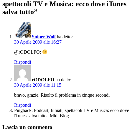
spettacoli TV e Musica: ecco dove iTunes
salva tutto”
Sniper Wolf
ha detto:
30 Aprile 2009 alle 16:27
@rODOLFO:
Rispondi
rODOLFO
ha detto:
30 Aprile 2009 alle 11:15
bravo, grazie. Risolto il problema in cinque secondi
Rispondi
Pingback: Podcast, filmati, spettacoli TV e Musica: ecco dove
iTunes salva tutto | Midi Blog
Lascia un commento