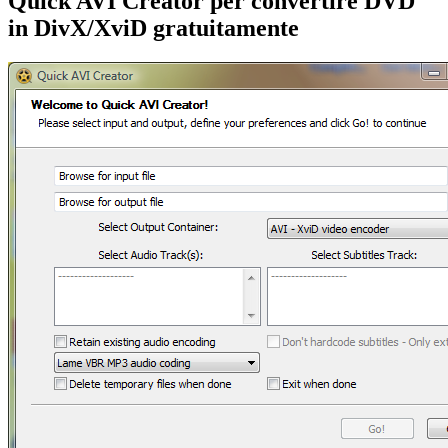
Quick AVI Creator per convertire DVD
in DivX/XviD gratuitamente