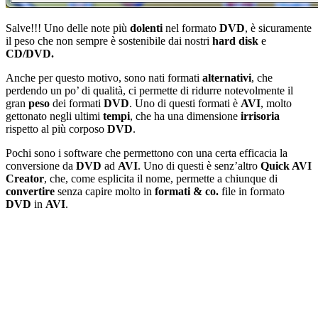
Salve!!! Uno delle note più
dolenti
nel formato
DVD
, è sicuramente
il peso che non sempre è sostenibile dai nostri
hard disk
e
CD/DVD.
Anche per questo motivo, sono nati formati
alternativi
, che
perdendo un po’ di qualità, ci permette di ridurre notevolmente il
gran
peso
dei formati
DVD
. Uno di questi formati è
AVI
, molto
gettonato negli ultimi
tempi
, che ha una dimensione
irrisoria
rispetto al più corposo
DVD
.
Pochi sono i software che permettono con una certa efficacia la
conversione da
DVD
ad
AVI
. Uno di questi è senz’altro
Quick AVI
Creator
, che, come esplicita il nome, permette a chiunque di
convertire
senza capire molto in
formati & co.
file in formato
DVD
in
AVI
.