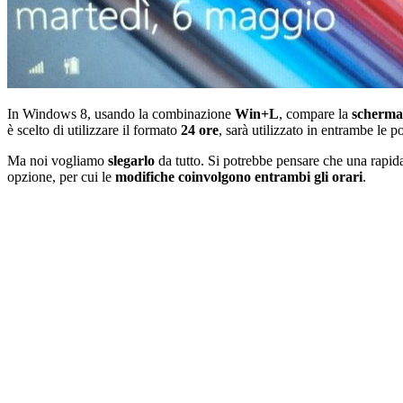
In Windows 8, usando la combinazione
Win+L
, compare la
scherma
è scelto di utilizzare il formato
24 ore
, sarà utilizzato in entrambe le p
Ma noi vogliamo
slegarlo
da tutto. Si potrebbe pensare che una rapida
opzione, per cui le
modifiche coinvolgono entrambi gli orari
.