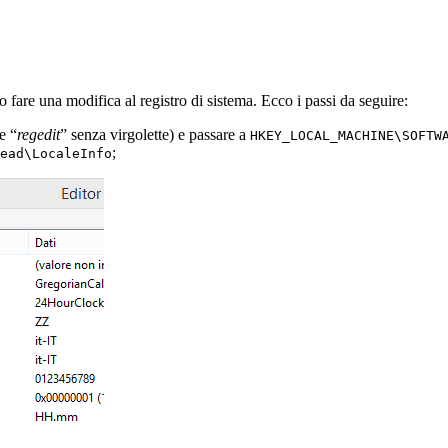
o fare una modifica al registro di sistema. Ecco i passi da seguire:
e “
regedit
” senza virgolette) e passare a
HKEY_LOCAL_MACHINE\SOFTW
;
ead\LocaleInfo