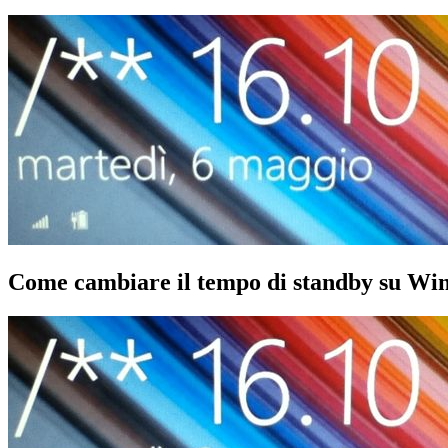
Come cambiare il tempo di standby su Wi