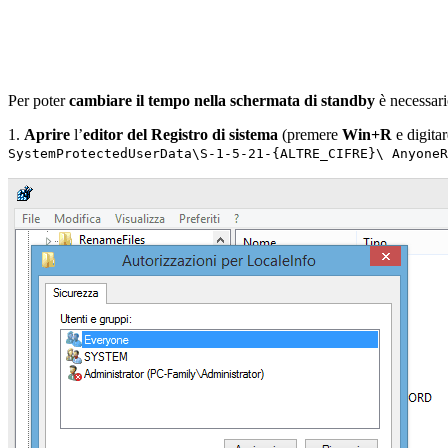
Per poter
cambiare il tempo nella schermata di standby
è necessari
1.
Aprire
l’
editor del Registro di sistema
(premere
Win+R
e digitar
SystemProtectedUserData\S-1-5-21-{ALTRE_CIFRE}\ AnyoneR