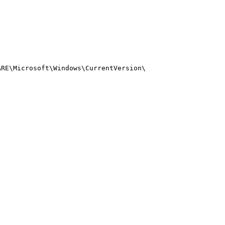
ARE\Microsoft\Windows\CurrentVersion\