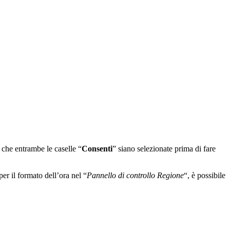
i che entrambe le caselle “
Consenti
” siano selezionate prima di fare
er il formato dell’ora nel “
Pannello di controllo Regione
“, è possibile