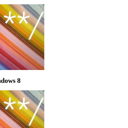
ndows 8