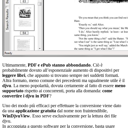
Ultimamente,
PDF e ePub stanno abbondando
. Ciò è
probabilmente dovuto all’esponenziale aumento di dispositivi per
leggere libri
, che appunto si trovano sempre nei suddetti formati.
Altra formato, meno comune dei precedenti ma ugualmente utile è il
djvu
. La meno popolarità, dovuta certamente al fatto di essere
meno
supportato
rispetto ai concorrenti, porta alla domanda:
come
convertire i djvu in PDF
?
Uno dei modo più efficaci per effettuare la conversione viene dato
da una
applicazione gratuita
dal nome non fraintendibile,
WinDjvuView
. Esso serve esclusivamente per la lettura dei file
djvu.
In accoppiata a questo software per la conversione, basta usare