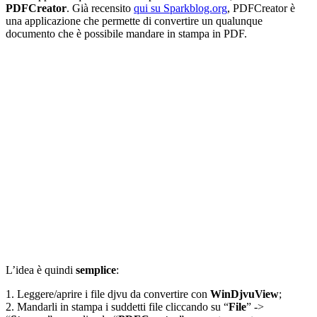
PDFCreator
. Già recensito
qui su Sparkblog.org
, PDFCreator è
una applicazione che permette di convertire un qualunque
documento che è possibile mandare in stampa in PDF.
L’idea è quindi
semplice
:
1. Leggere/aprire i file djvu da convertire con
WinDjvuView
;
2. Mandarli in stampa i suddetti file cliccando su “
File
” ->