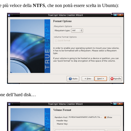
re più veloce della
NTFS
, che non potrà essere scelta in Ubuntu):
ione dell’hard disk…