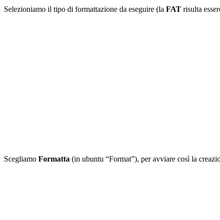
Selezioniamo il tipo di formattazione da eseguire (la
FAT
risulta esse
Scegliamo
Formatta
(in ubuntu “Format”), per avviare così la creaz