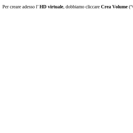
Per creare adesso l’
HD virtuale
, dobbiamo cliccare
Crea Volume
(“