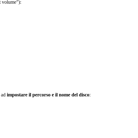
t volume”):
o ad
impostare il percorso e il nome del disco
: