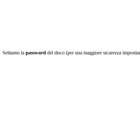
Settiamo la
password
del disco (per una maggiore sicurezza impost