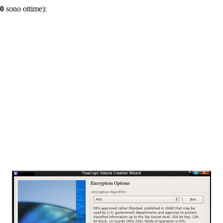
0
sono ottime):