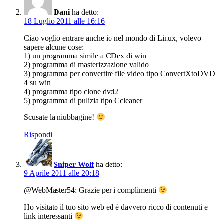
Dani
ha detto:
18 Luglio 2011 alle 16:16
Ciao voglio entrare anche io nel mondo di Linux, volevo
sapere alcune cose:
1) un programma simile a CDex di win
2) programma di masterizzazione valido
3) programma per convertire file video tipo ConvertXtoDVD
4 su win
4) programma tipo clone dvd2
5) programma di pulizia tipo Ccleaner
Scusate la niubbagine!
Rispondi
Sniper Wolf
ha detto:
9 Aprile 2011 alle 20:18
@WebMaster54: Grazie per i complimenti
Ho visitato il tuo sito web ed è davvero ricco di contenuti e
link interessanti