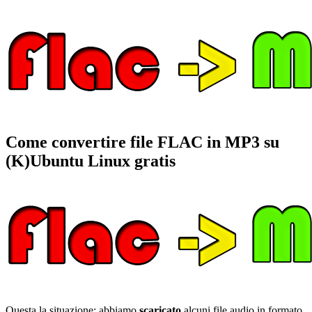
Come convertire file FLAC in MP3 su
(K)Ubuntu Linux gratis
Questa la situazione: abbiamo
scaricato
alcuni file audio in formato