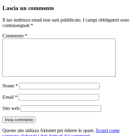
Lascia un commento
Il tuo indirizzo email non sarà pubblicato.
I campi obbligatori sono
contrassegnati
*
Commento
*
Nome
*
Email
*
Sito web
Questo sito utilizza Akismet per ridurre lo spam.
Scopri come
vengono elaborati i dati derivati dai commenti
.