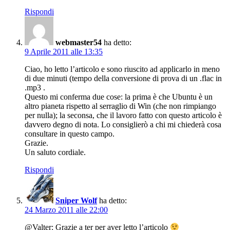
Rispondi
webmaster54
ha detto:
9 Aprile 2011 alle 13:35
Ciao, ho letto l’articolo e sono riuscito ad applicarlo in meno
di due minuti (tempo della conversione di prova di un .flac in
.mp3 .
Questo mi conferma due cose: la prima è che Ubuntu è un
altro pianeta rispetto al serraglio di Win (che non rimpiango
per nulla); la seconsa, che il lavoro fatto con questo articolo è
davvero degno di nota. Lo consiglierò a chi mi chiederà cosa
consultare in questo campo.
Grazie.
Un saluto cordiale.
Rispondi
Sniper Wolf
ha detto:
24 Marzo 2011 alle 22:00
@Valter: Grazie a ter per aver letto l’articolo