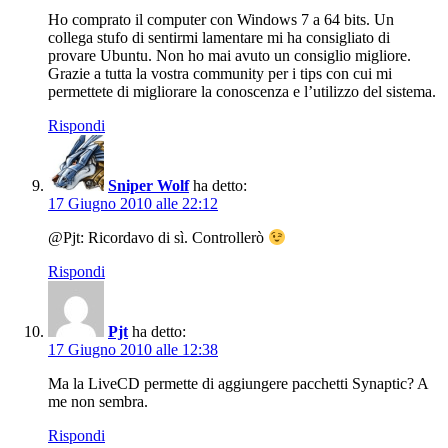
Ho comprato il computer con Windows 7 a 64 bits. Un
collega stufo di sentirmi lamentare mi ha consigliato di
provare Ubuntu. Non ho mai avuto un consiglio migliore.
Grazie a tutta la vostra community per i tips con cui mi
permettete di migliorare la conoscenza e l’utilizzo del sistema.
Rispondi
Sniper Wolf
ha detto:
17 Giugno 2010 alle 22:12
@Pjt: Ricordavo di sì. Controllerò
Rispondi
Pjt
ha detto:
17 Giugno 2010 alle 12:38
Ma la LiveCD permette di aggiungere pacchetti Synaptic? A
me non sembra.
Rispondi