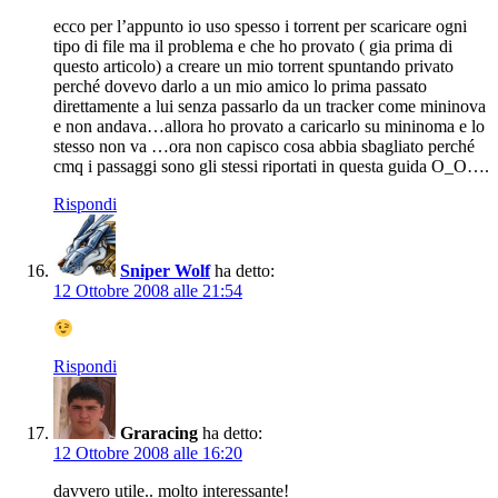
ecco per l’appunto io uso spesso i torrent per scaricare ogni
tipo di file ma il problema e che ho provato ( gia prima di
questo articolo) a creare un mio torrent spuntando privato
perché dovevo darlo a un mio amico lo prima passato
direttamente a lui senza passarlo da un tracker come mininova
e non andava…allora ho provato a caricarlo su mininoma e lo
stesso non va …ora non capisco cosa abbia sbagliato perché
cmq i passaggi sono gli stessi riportati in questa guida O_O….
Rispondi
Sniper Wolf
ha detto:
12 Ottobre 2008 alle 21:54
Rispondi
Graracing
ha detto:
12 Ottobre 2008 alle 16:20
davvero utile.. molto interessante!