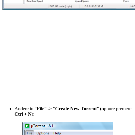
Andere in “
File
” -> “
Create New Torrent
” (oppure premere
Ctrl + N
);