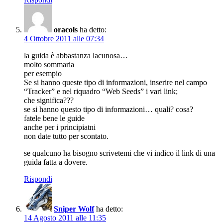
oracols
ha detto:
4 Ottobre 2011 alle 07:34
la guida è abbastanza lacunosa…
molto sommaria
per esempio
Se si hanno queste tipo di informazioni, inserire nel campo
“Tracker” e nel riquadro “Web Seeds” i vari link;
che significa???
se si hanno questo tipo di informazioni… quali? cosa?
fatele bene le guide
anche per i principiatni
non date tutto per scontato.
se qualcuno ha bisogno scrivetemi che vi indico il link di una
guida fatta a dovere.
Rispondi
Sniper Wolf
ha detto:
14 Agosto 2011 alle 11:35