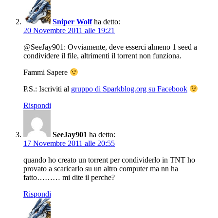
Sniper Wolf
ha detto:
20 Novembre 2011 alle 19:21
@SeeJay901: Ovviamente, deve esserci almeno 1 seed a
condividere il file, altrimenti il torrent non funziona.
Fammi Sapere
P.S.: Iscriviti al
gruppo di Sparkblog.org su Facebook
Rispondi
SeeJay901
ha detto:
17 Novembre 2011 alle 20:55
quando ho creato un torrent per condividerlo in TNT ho
provato a scaricarlo su un altro computer ma nn ha
fatto……… mi dite il perche?
Rispondi