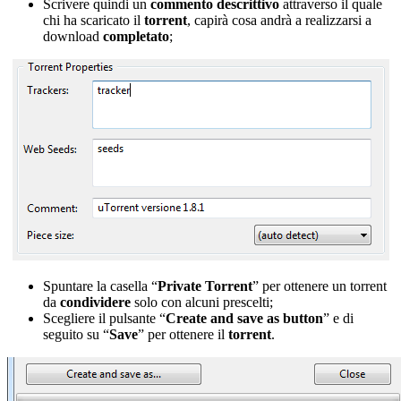
Scrivere quindi un
commento descrittivo
attraverso il quale
chi ha scaricato il
torrent
, capirà cosa andrà a realizzarsi a
download
completato
;
Spuntare la casella “
Private Torrent
” per ottenere un torrent
da
condividere
solo con alcuni prescelti;
Scegliere il pulsante “
Create and save as button
” e di
seguito su “
Save
” per ottenere il
torrent
.