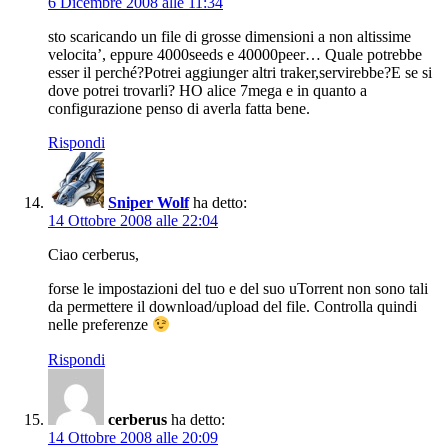
6 Dicembre 2008 alle 11:34
sto scaricando un file di grosse dimensioni a non altissime
velocita’, eppure 4000seeds e 40000peer… Quale potrebbe
esser il perché?Potrei aggiunger altri traker,servirebbe?E se si
dove potrei trovarli? HO alice 7mega e in quanto a
configurazione penso di averla fatta bene.
Rispondi
Sniper Wolf
ha detto:
14 Ottobre 2008 alle 22:04
Ciao cerberus,
forse le impostazioni del tuo e del suo uTorrent non sono tali
da permettere il download/upload del file. Controlla quindi
nelle preferenze
Rispondi
cerberus
ha detto:
14 Ottobre 2008 alle 20:09