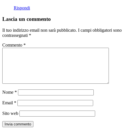
Rispondi
Lascia un commento
Il tuo indirizzo email non sarà pubblicato.
I campi obbligatori sono
contrassegnati
*
Commento
*
Nome
*
Email
*
Sito web