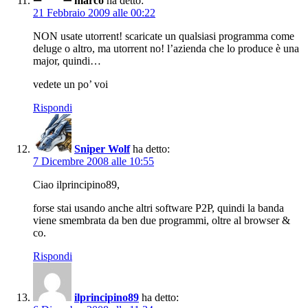
marco
ha detto:
21 Febbraio 2009 alle 00:22
NON usate utorrent! scaricate un qualsiasi programma come
deluge o altro, ma utorrent no! l’azienda che lo produce è una
major, quindi…
vedete un po’ voi
Rispondi
Sniper Wolf
ha detto:
7 Dicembre 2008 alle 10:55
Ciao ilprincipino89,
forse stai usando anche altri software P2P, quindi la banda
viene smembrata da ben due programmi, oltre al browser &
co.
Rispondi
ilprincipino89
ha detto: