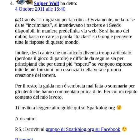
Sniper Wolf
ha detto:
4 Ottobre 2011 alle 15:40
@Oracols: Ti ringrazio per la critica. Ovviamente, nella frase
da te “incriminata”, si intendevano i trackers e i Seeds
disponibili in maniera predefinita via web. Se si hanno dei
dubbi, basta cercare la parola “tracker” su Google per avere
tutte le risposte di questo mondo.
Inoltre, devi capire che un articolo diventa troppo articolato
(perdona il gioco di parole) e difficile da seguire sia per
principianti che per utenti più “esperti” se vengono espresse
tutte le più funzioni non essenziali nella vera e propria
creazione del torrent.
Per il resto, la guida non è sembrata mal fatta o sommaria per
gli utenti che hanno commentato prima di te. Per cui mi reputo
contento del mio lavoro.
Ti invito a leggere altre guide qui su Sparkblog.org
A risentirci
P.S.: Iscriviti al
gruppo di Sparkblog.org su Facebook
Rispondi