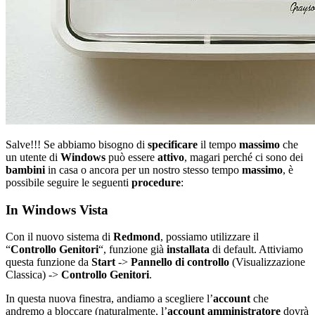
Salve!!! Se abbiamo bisogno di
specificare
il tempo
massimo
che
un utente di
Windows
può essere
attivo
, magari perché ci sono dei
bambini
in casa o ancora per un nostro stesso tempo
massimo
, è
possibile seguire le seguenti
procedure
:
In Windows Vista
Con il nuovo sistema di
Redmond
, possiamo utilizzare il
“
Controllo Genitori
“, funzione già
installata
di default. Attiviamo
questa funzione da
Start
->
Pannello di controllo
(Visualizzazione
Classica) ->
Controllo Genitori
.
In questa nuova finestra, andiamo a scegliere l’
account
che
andremo a bloccare (naturalmente, l’
account
amministratore
dovrà