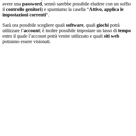
avere una
password
, sennò sarebbe possibile eludere con un soffio
il
controllo
genitori
) e spuntiamo la casella “
Attivo, applica le
impostazioni correnti
“.
Sarà ora possibile scegliere quali
software
, quali
giochi
potrà
utilizzare l’
account
; è inoltre possibile impostare un lasso di
tempo
entro il quale l’account potrà venire utilizzato e quali
siti web
potranno essere visionati.