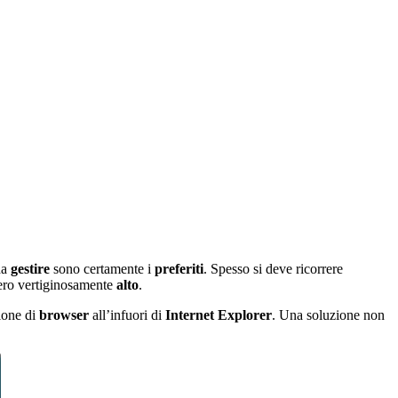
da
gestire
sono certamente i
preferiti
. Spesso si deve ricorrere
ro vertiginosamente
alto
.
tione di
browser
all’infuori di
Internet Explorer
. Una soluzione non