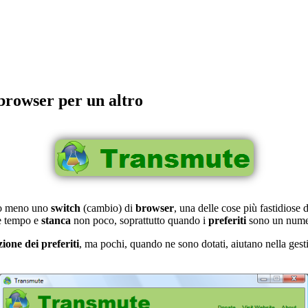
 browser per un altro
o meno uno
switch
(cambio) di
browser
, una delle cose più fastidiose 
e tempo e
stanca
non poco, soprattutto quando i
preferiti
sono un nume
ione dei preferiti
, ma pochi, quando ne sono dotati, aiutano nella ges