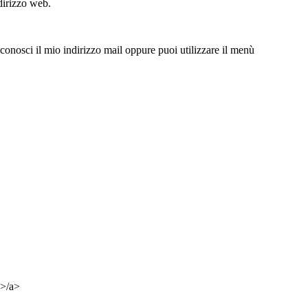
dirizzo web.
onosci il mio indirizzo mail oppure puoi utilizzare il menù
>/a>