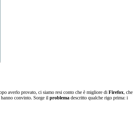
opo averlo provato, ci siamo resi conto che è migliore di
Firefox
, che
ci hanno convinto. Sorge il
problema
descritto qualche rigo prima: i