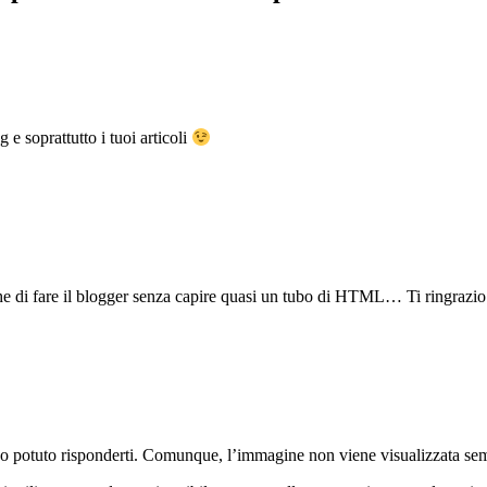
e soprattutto i tuoi articoli
 di fare il blogger senza capire quasi un tubo di HTML… Ti ringrazio pe
o potuto risponderti. Comunque, l’immagine non viene visualizzata semp