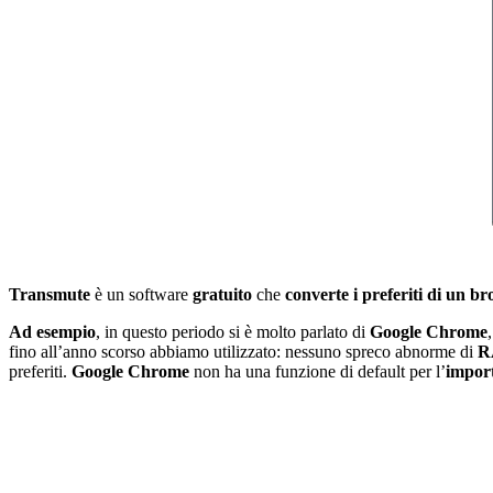
Transmute
è un software
gratuito
che
converte i preferiti di un b
Ad esempio
, in questo periodo si è molto parlato di
Google Chrome
fino all’anno scorso abbiamo utilizzato: nessuno spreco abnorme di
R
preferiti.
Google Chrome
non ha una funzione di default per l’
impor