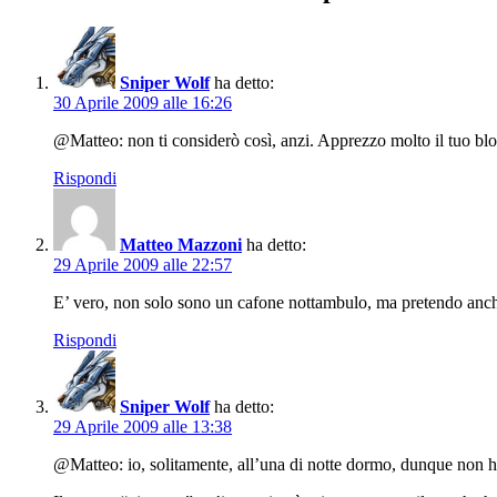
Sniper Wolf
ha detto:
30 Aprile 2009 alle 16:26
@Matteo: non ti considerò così, anzi. Apprezzo molto il tuo blog 
Rispondi
Matteo Mazzoni
ha detto:
29 Aprile 2009 alle 22:57
E’ vero, non solo sono un cafone nottambulo, ma pretendo anche
Rispondi
Sniper Wolf
ha detto:
29 Aprile 2009 alle 13:38
@Matteo: io, solitamente, all’una di notte dormo, dunque non h