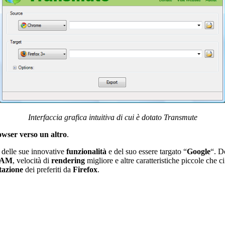
Interfaccia grafica intuitiva di cui è dotato Transmute
rowser verso un altro
.
, delle sue innovative
funzionalità
e del suo essere targato “
Google
“. D
AM
, velocità di
rendering
migliore e altre caratteristiche piccole che 
tazione
dei preferiti da
Firefox
.