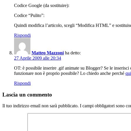
Codice Google (da sostituire):
Codice “Pulito”:
Quindi modifica l’articolo, scegli “Modifica HTML” e sostituisc
Rispondi
Matteo Mazzoni
ha detto:
27 Aprile 2009 alle 20:34
OT: è possibile inserire .gif animate su Blogger? Se le inseris
funzionare non è proprio possibile? Lo chiedo anche perché
qu
Rispondi
Lascia un commento
Il tuo indirizzo email non sarà pubblicato.
I campi obbligatori sono co