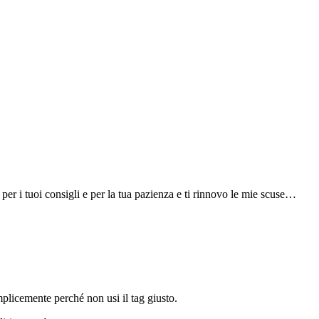
r i tuoi consigli e per la tua pazienza e ti rinnovo le mie scuse…
licemente perché non usi il tag giusto.