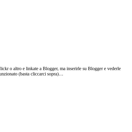
kr o altro e linkate a Blogger, ma inserirle su Blogger e vederle
funzionato (basta cliccarci sopra)…