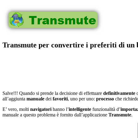
Transmute per convertire i preferiti di un
Salve!!! Quando si prende la decisione di effettuare
definitivamente
all’aggiunta
manuale
dei
favoriti
, uno per uno:
processo
che richied
E’ vero, molti
navigatori
hanno l’
intelligente
funzionalità d’
importaz
manuale a questo problema è fornito dall’applicazione
Transmute
.