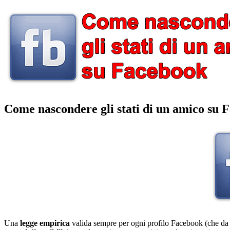
Come nascondere gli stati di un amico su 
Una
legge empirica
valida sempre per ogni profilo Facebook (che da