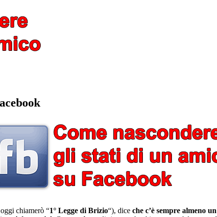
Facebook
 oggi chiamerò “
1° Legge di Brizio
“), dice
che c’è sempre almeno un