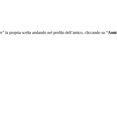
re
” la propria scelta andando nel profilo dell’amico, cliccando su “
Amic