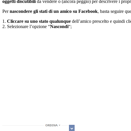
oggetti discutibili
da vendere o (ancora peggio) per descrivere i prop
Per
nascondere gli stati di un amico su Facebook
, basta seguire qu
1.
Cliccare su uno stato qualunque
dell’amico prescelto e quindi cli
2. Selezionare l’opzione “
Nascondi
“;