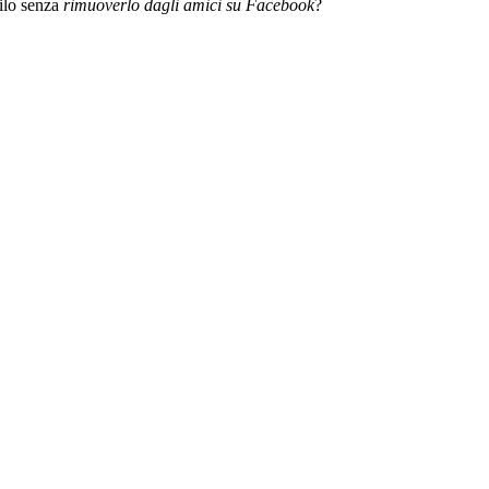
filo senza
rimuoverlo dagli amici su Facebook
?