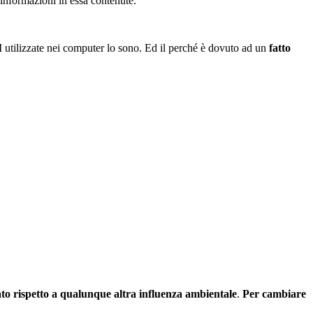
 informazioni in essa contenute.
 utilizzate nei computer lo sono. Ed il perché è dovuto ad un
fatto
vato rispetto a qualunque altra influenza ambientale
.
Per cambiare