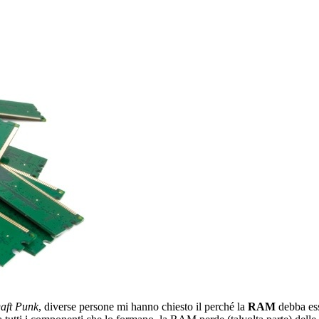
aft Punk
, diverse persone mi hanno chiesto il perché la
RAM
debba esse