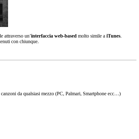
le attraverso un’
interfaccia web-based
molto simile a
iTunes
.
tenuti con chiunque.
e canzoni da qualsiasi mezzo (PC, Palmari, Smartphone ecc…)