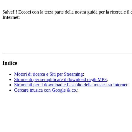
Salve!!! Eccoci con la terza parte della nostra guida per la ricerca e i
Internet
:
Indice
Motori di ricerca e Siti per Streaming
;
Strumenti per semplificare il download degli MP3
;
Strumenti per il download e l’ascolto della musica su Internet
;
Cercare musica con Google & co.
;