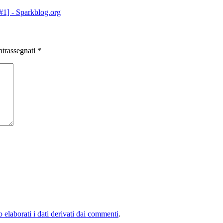
 #1] - Sparkblog.org
ntrassegnati
*
elaborati i dati derivati dai commenti
.