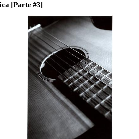
ica [Parte #3]