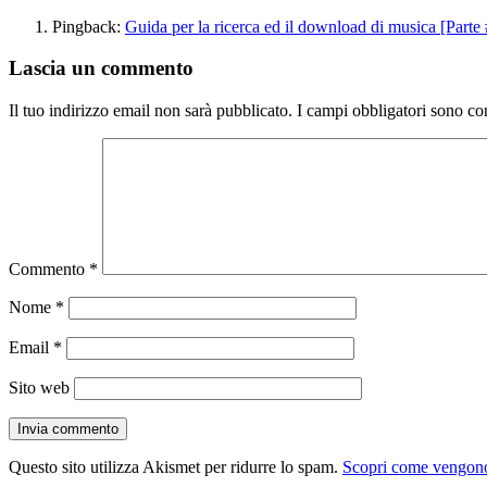
Pingback:
Guida per la ricerca ed il download di musica [Parte
Lascia un commento
Il tuo indirizzo email non sarà pubblicato.
I campi obbligatori sono co
Commento
*
Nome
*
Email
*
Sito web
Questo sito utilizza Akismet per ridurre lo spam.
Scopri come vengono 