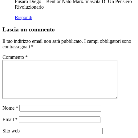
Fusaro Diego – Bent or Nato Marx.rinascita Di Un Pensiero
Rivoluzionario
Rispondi
Lascia un commento
Il tuo indirizzo email non sarà pubblicato.
I campi obbligatori sono
contrassegnati
*
Commento
*
Nome
*
Email
*
Sito web