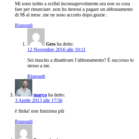
Mi sono isritto a scribd inconsapevolmente.ora non so cosa
fare per rinunciare .non ho iteressi a pagare un abbonamento
di 9$ al mese .me ne sono accorto dopo.grazie .
Rispondi
Gess
ha detto:
12 Novembre 2016 alle 10:11
Sei riuscito a disattivare l’abbonamento? È successo lo
stesso a me.
Rispondi
marco
ha detto:
3 Aprile 2013 alle 17:56
è finita! non funziona più
Rispondi