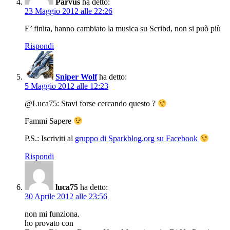
Parvus
ha detto:
23 Maggio 2012 alle 22:26
E’ finita, hanno cambiato la musica su Scribd, non si può più
Rispondi
Sniper Wolf
ha detto:
5 Maggio 2012 alle 12:23
@Luca75: Stavi forse cercando questo ?
Fammi Sapere
P.S.: Iscriviti al
gruppo di Sparkblog.org su Facebook
Rispondi
luca75
ha detto:
30 Aprile 2012 alle 23:56
non mi funziona.
ho provato con