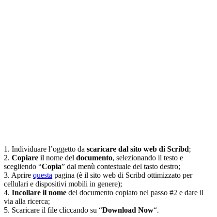
1. Individuare l’oggetto da
scaricare dal sito web di Scribd
;
2.
Copiare
il nome del
documento
, selezionando il testo e
scegliendo “
Copia
” dal menù contestuale del tasto destro;
3. Aprire
questa
pagina (è il sito web di Scribd ottimizzato per
cellulari e dispositivi mobili in genere);
4.
Incollare il nome
del documento copiato nel passo #2 e dare il
via alla ricerca;
5. Scaricare il file cliccando su “
Download Now
“.