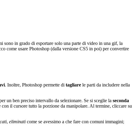
ono in grado di esportare solo una parte di video in una gif, la
cco come usare Photoshop (dalla versione CS5 in poi) per convertire
avi
. Inoltre, Photoshop permette di
tagliare
le parti da includere nella
per un ben preciso intervallo da selezionare. Se si sceglie la
seconda
con il cursore tutto la porzione da manipolare. Al termine, cliccare su
cati
,
eliminati
come se avessimo a che fare con comuni immagini;