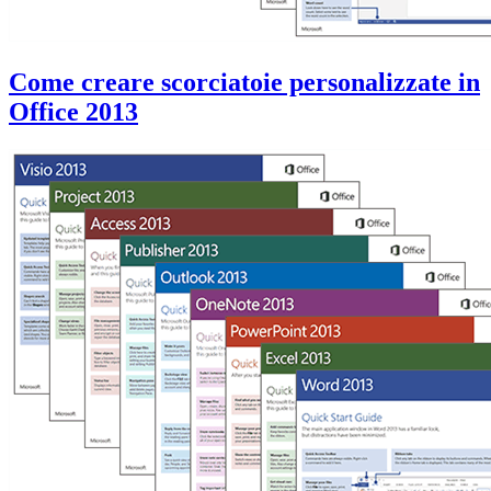
Come creare scorciatoie personalizzate in
Office 2013