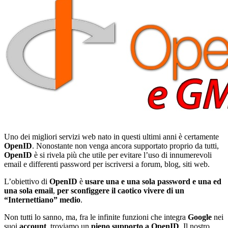
Uno dei migliori servizi web nato in questi ultimi anni è certamente
OpenID
. Nonostante non venga ancora supportato proprio da tutti,
OpenID
è si rivela più che utile per evitare l’uso di innumerevoli
email e differenti password per iscriversi a forum, blog, siti web.
L’obiettivo di
OpenID
è
usare una e una sola password e una ed
una sola email
,
per sconfiggere il caotico vivere di un
“Internettiano” medio
.
Non tutti lo sanno, ma, fra le infinite funzioni che integra
Google
nei
suoi
account
, troviamo un
pieno supporto a OpenID
. Il nostro