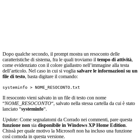
Dopo qualche secondo, il prompt mostra un resoconto delle
caratteristiche di sistema, fra le quali troviamo il
tempo di attività
,
come evidenziato con il colore giallastro nell’immagine alla testa
dell’articolo. Nel caso in cui si voglia
salvare le informazioni su un
file di testo
, basta digitare il comando:
systeminfo > NOME_RESOCONTO.txt
Il resoconto vieni salvato in un file di testo con nome
“
NOME_RESOCONTO
“, salvato nella stessa cartella da cui è stato
lanciato “
systeminfo
“.
Update
: Come segnalatomi da Corrado nei commenti, pare questa
funzione non
sia
disponibile in Windows XP Home Edition
.
Chissà per quale motivo la Microsoft non ha incluso una funzione
così comoda in questa versione.