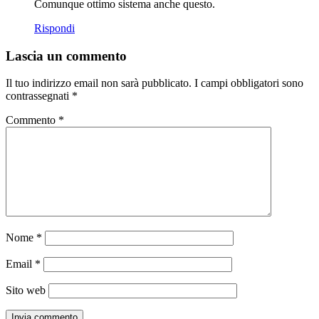
Comunque ottimo sistema anche questo.
Rispondi
Lascia un commento
Il tuo indirizzo email non sarà pubblicato.
I campi obbligatori sono
contrassegnati
*
Commento
*
Nome
*
Email
*
Sito web