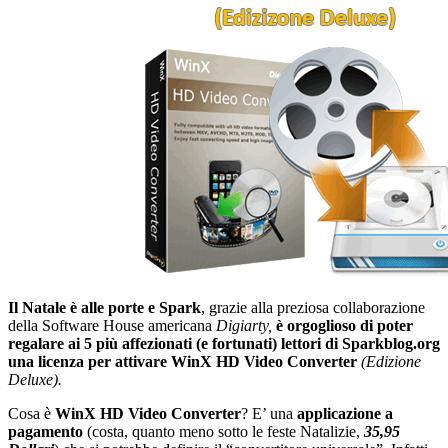
Il Natale è alle porte e Spark
, grazie alla preziosa collaborazione
della Software House americana
Digiarty,
è orgoglioso di poter
regalare ai 5 più affezionati (e fortunati) lettori di Sparkblog.org
una licenza per attivare WinX HD Video Converter
(Edizione
Deluxe).
Cosa è
WinX HD Video Converter
? E’ una
applicazione a
pagamento
(costa, quanto meno sotto le feste Natalizie,
35,95