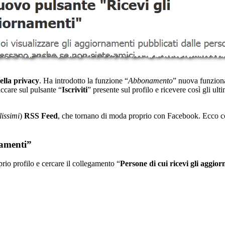
della privacy
. Ha introdotto la funzione “
Abbonamento
” nuova funziona
iccare sul pulsante “
Iscriviti
” presente sul profilo e ricevere così gli u
lissimi
)
RSS Feed
, che tornano di moda proprio con Facebook. Ecco c
namenti”
prio profilo e cercare il collegamento “
Persone di cui ricevi gli aggio