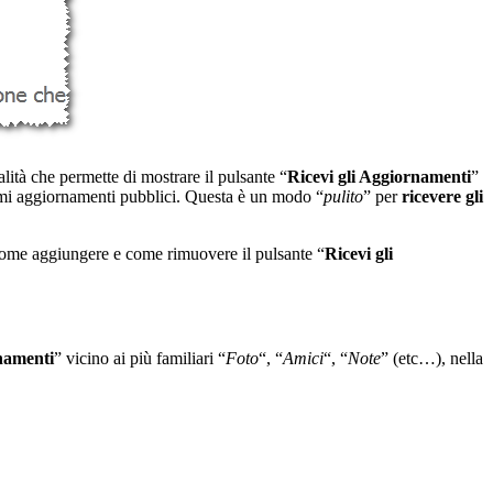
lità che permette di mostrare il pulsante “
Ricevi gli Aggiornamenti
”
ltimi aggiornamenti pubblici. Questa è un modo “
pulito
” per
ricevere gli
ome aggiungere e come rimuovere il pulsante “
Ricevi gli
rnamenti
” vicino ai più familiari “
Foto
“, “
Amici
“, “
Note
” (etc…), nella