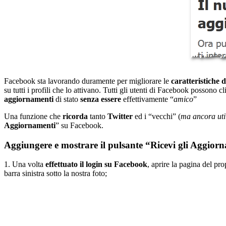
Facebook sta lavorando duramente per migliorare le
caratteristiche 
su tutti i profili che lo attivano. Tutti gli utenti di Facebook possono cl
aggiornamenti
di stato
senza essere
effettivamente “
amico
”
Una funzione che
ricorda
tanto
Twitter
ed i “vecchi” (
ma ancora uti
Aggiornamenti
” su Facebook.
Aggiungere e mostrare il pulsante “Ricevi gli Aggior
1. Una volta
effettuato il login su Facebook
, aprire la pagina del pro
barra sinistra sotto la nostra foto;