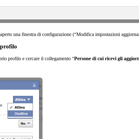
à aperto una finestra di configurazione (“Modifica impostazioni aggiorn
profilo
prio profilo e cercare il collegamento “
Persone di cui ricevi gli aggio