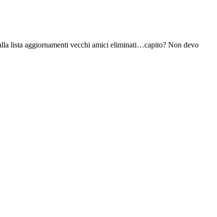
dalla lista aggiornamenti vecchi amici eliminati…capito? Non devo