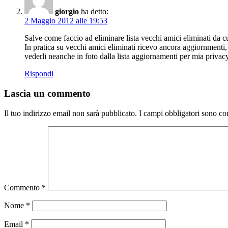
giorgio
ha detto:
2 Maggio 2012 alle 19:53
Salve come faccio ad eliminare lista vecchi amici eliminati da 
In pratica su vecchi amici eliminati ricevo ancora aggiornment
vederli neanche in foto dalla lista aggiornamenti per mia priva
Rispondi
Lascia un commento
Il tuo indirizzo email non sarà pubblicato.
I campi obbligatori sono co
Commento
*
Nome
*
Email
*