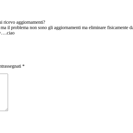
cui ricevo aggiornamenti?
i, ma il problema non sono gli aggiornamenti ma eliminare fisicamente 
cy….ciao
ntrassegnati
*