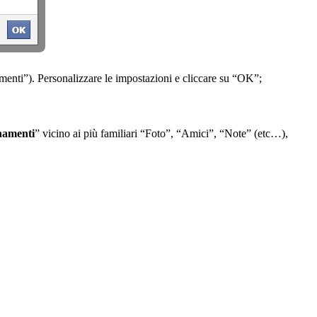
amenti”). Personalizzare le impostazioni e cliccare su “OK”;
rnamenti
” vicino ai più familiari “Foto”, “Amici”, “Note” (etc…),