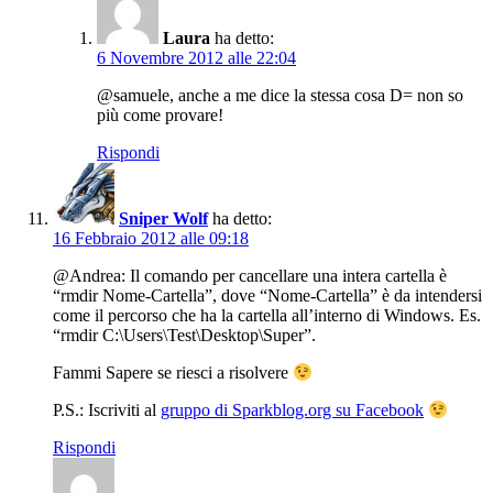
Laura
ha detto:
6 Novembre 2012 alle 22:04
@samuele, anche a me dice la stessa cosa D= non so
più come provare!
Rispondi
Sniper Wolf
ha detto:
16 Febbraio 2012 alle 09:18
@Andrea: Il comando per cancellare una intera cartella è
“rmdir Nome-Cartella”, dove “Nome-Cartella” è da intendersi
come il percorso che ha la cartella all’interno di Windows. Es.
“rmdir C:\Users\Test\Desktop\Super”.
Fammi Sapere se riesci a risolvere
P.S.: Iscriviti al
gruppo di Sparkblog.org su Facebook
Rispondi