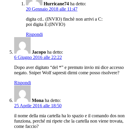
Hurricane74
ha detto:
20 Gennaio 2018 alle 11:47
digita cd.. (INVIO) finchè non arrivi a C:
poi digita E:(INVIO)
Rispondi
Jacopo
ha detto:
6 Giugno 2016 alle 22:22
Dopo aver digitato “del *” e premuto invio mi dice accesso
negato. Sniper Wolf sapresti dirmi come posso risolvere?
Rispondi
Mona
ha detto:
25 Aprile 2016 alle 18:50
il nome della mia cartella ha lo spazio e il comando dos non
funziona, perché mi ripete che la cartella non viene trovata,
come faccio?