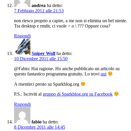
andrea
ha detto:
7 Febbraio 2012 alle 21:53
non riesco proprio a capire, a me non si elimina un bel niente.
Tra desktop e rmdir, ci vuole > o \ ??? Oppure cosa?
Rispondi
Sniper Wolf
ha detto:
10 Dicembre 2011 alle 15:50
@Fabio: Hai ragione. Ho anche pubblicato un articolo su
questo fantastico programma gratuito. Lo trovi
qui
A risentirci presto su Sparkblog.org
P.S.: Iscriviti al
gruppo di Sparkblog.org su Facebook
Rispondi
fabio
ha detto:
8 Dicembre 2011 alle 14:45