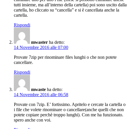
tutti insieme, ma all’interno della cartella) poi sono uscito dalla
cartella, ho cliccato su “cancella” e si è cancellata anche la
cartella.
Rispondi
mwaster
ha detto:
14 Novembre 2016 alle 07:00
Provate 7zip per rinominare files lunghi o che non potete
cancellare.
Rispondi
mwaste
ha detto:
14 Novembre 2016 alle 06:58
Provate con 7zip. E’ fortissimo. Apritelo e cercate la cartella o
i file che volete rinominare o cancellare(anche quelli che non
potete copiare perchè troppo lunghi). Con me ha funzionato.
spero anche con voi.