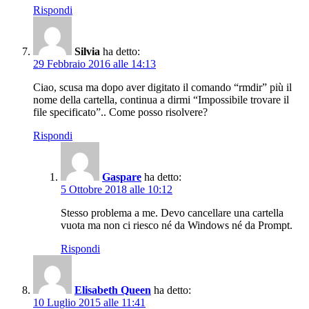
Rispondi
Silvia
ha detto:
29 Febbraio 2016 alle 14:13
Ciao, scusa ma dopo aver digitato il comando “rmdir” più il
nome della cartella, continua a dirmi “Impossibile trovare il
file specificato”.. Come posso risolvere?
Rispondi
Gaspare
ha detto:
5 Ottobre 2018 alle 10:12
Stesso problema a me. Devo cancellare una cartella
vuota ma non ci riesco né da Windows né da Prompt.
Rispondi
Elisabeth Queen
ha detto:
10 Luglio 2015 alle 11:41