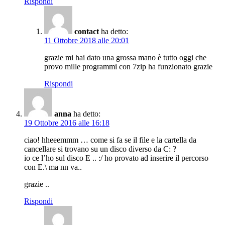
Rispondi
contact
ha detto:
11 Ottobre 2018 alle 20:01
grazie mi hai dato una grossa mano è tutto oggi che
provo mille programmi con 7zip ha funzionato grazie
Rispondi
anna
ha detto:
19 Ottobre 2016 alle 16:18
ciao! hheeemmm … come si fa se il file e la cartella da
cancellare si trovano su un disco diverso da C: ?
io ce l’ho sul disco E .. :/ ho provato ad inserire il percorso
con E.\ ma nn va..
grazie ..
Rispondi