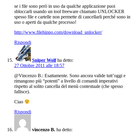
se i file sono però in uso da qualche applicazione puoi
sbloccarli usando un tool freeware chiamato UNLOCKER
spesso file e cartelle non permette di cancellarli perché sono in
uso o aperti da qualche processo!
http://www.filehippo.com/download_unlocker/
Rispondi
Sniper Wolf
ha detto:
27 Ottobre 2011 alle 18:57
@Vincenzo B.: Esattamente. Sono ancora valide tutt’oggi e
rimangono più “potenti” a livello di comandi imperativi
rispetto al solito cancella del menù contestuale (che spesso
fallisce).
Ciao
Rispondi
vincenzo B.
ha detto: