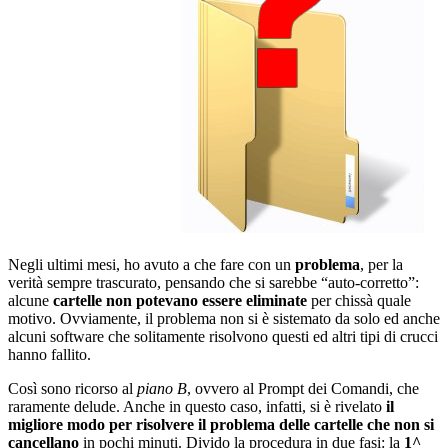
Negli ultimi mesi, ho avuto a che fare con un
problema
, per la
verità sempre trascurato, pensando che si sarebbe “auto-corretto”:
alcune
cartelle non potevano essere eliminate
per chissà quale
motivo. Ovviamente, il problema non si è sistemato da solo ed anche
alcuni software che solitamente risolvono questi ed altri tipi di crucci
hanno fallito.
Così sono ricorso al
piano B
, ovvero al Prompt dei Comandi, che
raramente delude. Anche in questo caso, infatti, si è rivelato
il
migliore modo per risolvere il problema delle cartelle che non si
cancellano
in pochi minuti. Divido la procedura in due fasi: la
1^