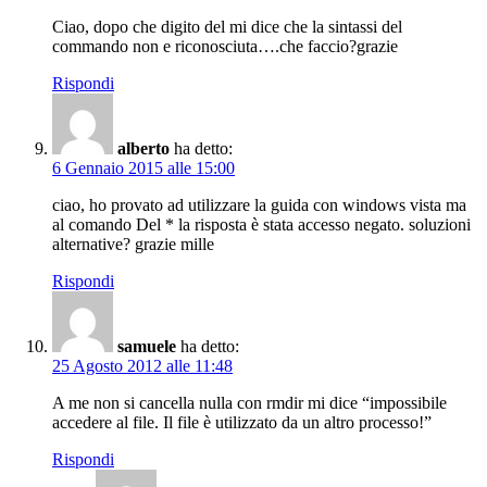
Ciao, dopo che digito del mi dice che la sintassi del
commando non e riconosciuta….che faccio?grazie
Rispondi
alberto
ha detto:
6 Gennaio 2015 alle 15:00
ciao, ho provato ad utilizzare la guida con windows vista ma
al comando Del * la risposta è stata accesso negato. soluzioni
alternative? grazie mille
Rispondi
samuele
ha detto:
25 Agosto 2012 alle 11:48
A me non si cancella nulla con rmdir mi dice “impossibile
accedere al file. Il file è utilizzato da un altro processo!”
Rispondi