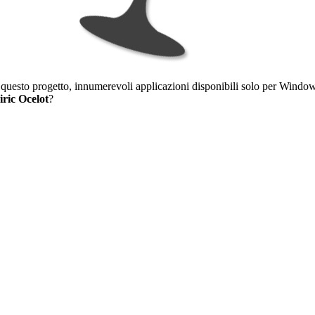
uesto progetto, innumerevoli applicazioni disponibili solo per Windows
ric Ocelot
?