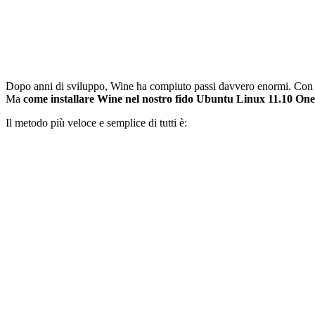
Dopo anni di sviluppo, Wine ha compiuto passi davvero enormi. Con q
Ma
come installare Wine nel nostro fido Ubuntu Linux 11.10
Onei
Il metodo più veloce e semplice di tutti è: