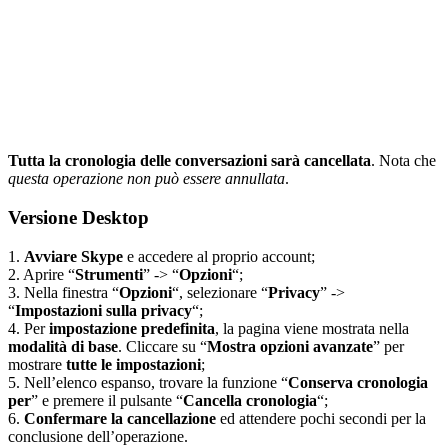
Tutta la cronologia delle conversazioni sarà cancellata
. Nota che
questa operazione non può essere annullata
.
Versione Desktop
1.
Avviare Skype
e accedere al proprio account;
2. Aprire “
Strumenti
” -> “
Opzioni
“;
3. Nella finestra “
Opzioni
“, selezionare “
Privacy
” ->
“
Impostazioni sulla privacy
“;
4. Per
impostazione predefinita
, la pagina viene mostrata nella
modalità di base
. Cliccare su “
Mostra opzioni avanzate
” per
mostrare
tutte le impostazioni
;
5. Nell’elenco espanso, trovare la funzione “
Conserva cronologia
per
” e premere il pulsante “
Cancella cronologia
“;
6.
Confermare la cancellazione
ed attendere pochi secondi per la
conclusione dell’operazione.