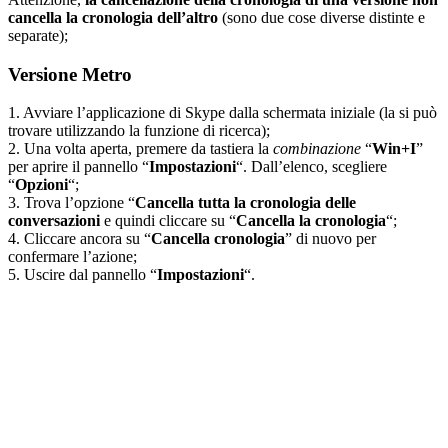
cancella la cronologia dell’altro
(sono due cose diverse distinte e
separate);
Versione Metro
1. Avviare l’applicazione di Skype dalla schermata iniziale (la si può
trovare utilizzando la funzione di ricerca);
2. Una volta aperta, premere da tastiera la
combinazione
“
Win+I
”
per aprire il pannello “
Impostazioni
“. Dall’elenco, scegliere
“
Opzioni
“;
3. Trova l’opzione “
Cancella tutta la cronologia delle
conversazioni
e quindi cliccare su “
Cancella la cronologia
“;
4. Cliccare ancora su “
Cancella cronologia
” di nuovo per
confermare l’azione;
5. Uscire dal pannello “
Impostazioni
“.