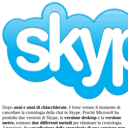
Dopo
anni e anni di chiacchierate
, è forse venuto il momento di
cancellare la cronologia della chat in Skype. Poiché Microsoft ha
prodotto due versioni di Skype, la
versione desktop
e la
versione
metro
, esistono
due differenti metodi
per eliminare la cronologia.
Attenzione,
la cancellazione della cronologia di una versione non