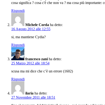
cosa significa ? cosa c'è che non va ? ma cosa più importante: co
Rispondi
Michele Corda
ha detto:
16 Agosto 2012 alle 12:55
si, ma mantiene Cydia?
Rispondi
francesco zani
ha detto:
25 Marzo 2012 alle 18:54
scusa ma mi dice che c’è un errore (1602)
Rispondi
ilaria
ha detto:
27 Novembre 2011 alle 18:51