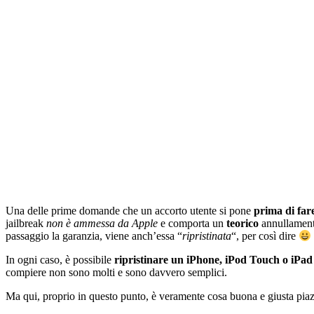
Una delle prime domande che un accorto utente si pone
prima di fare
jailbreak
non è ammessa da Apple
e comporta un
teorico
annullamento
passaggio la garanzia, viene anch’essa “
ripristinata
“, per così dire
In ogni caso, è possibile
ripristinare un iPhone, iPod Touch o iPad
compiere non sono molti e sono davvero semplici.
Ma qui, proprio in questo punto, è veramente cosa buona e giusta piaz