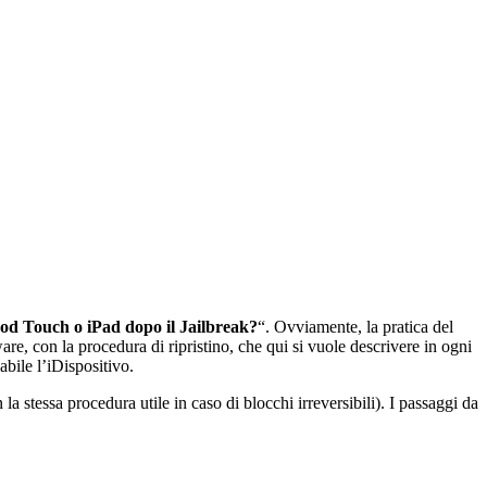
Pod Touch o iPad dopo il Jailbreak?
“. Ovviamente, la pratica del
re, con la procedura di ripristino, che qui si vuole descrivere in ogni
zabile l’iDispositivo.
 la stessa procedura utile in caso di blocchi irreversibili). I passaggi da