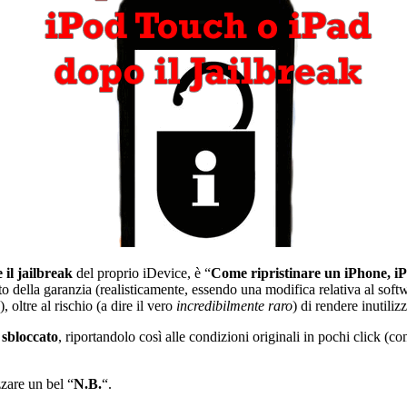
 il jailbreak
del proprio iDevice, è “
Come ripristinare un iPhone, i
 della garanzia (realisticamente, essendo una modifica relativa al softwa
), oltre al rischio (a dire il vero
incredibilmente raro
) di rendere inutiliz
 sbloccato
, riportandolo così alle condizioni originali in pochi click (con
zare un bel “
N.B.
“.