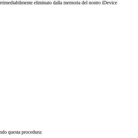
e irrimediabilmente eliminato dalla memoria del nostro iDevice
ndo questa procedura: