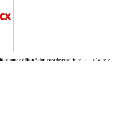
più comune e diffuso *.doc
senza dover scaricare alcun software, e