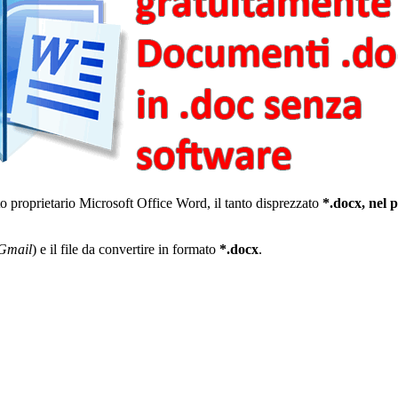
o proprietario Microsoft Office Word, il tanto disprezzato
*.docx, nel 
Gmail
) e il file da convertire in formato
*.docx
.