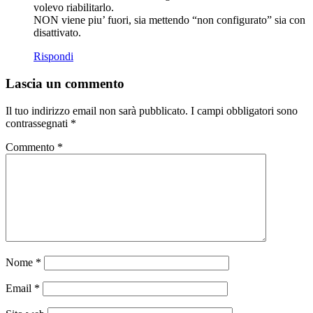
volevo riabilitarlo.
NON viene piu’ fuori, sia mettendo “non configurato” sia con
disattivato.
Rispondi
Lascia un commento
Il tuo indirizzo email non sarà pubblicato.
I campi obbligatori sono
contrassegnati
*
Commento
*
Nome
*
Email
*