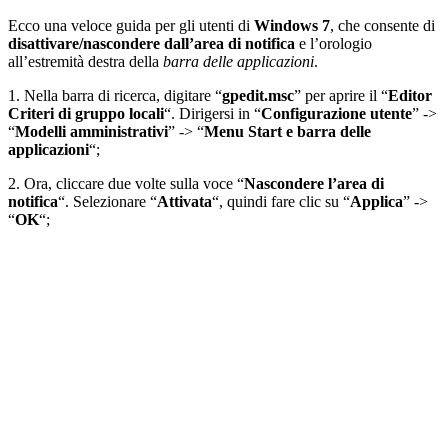
Ecco una veloce guida per gli utenti di
Windows 7
, che consente di
disattivare/nascondere dall’area di notifica
e l’orologio
all’estremità destra della
barra delle applicazioni
.
1. Nella barra di ricerca, digitare “
gpedit.msc
” per aprire il “
Editor
Criteri di gruppo locali
“. Dirigersi in “
Configurazione utente
” ->
“
Modelli amministrativi
” -> “
Menu Start e barra delle
applicazioni
“;
2. Ora, cliccare due volte sulla voce “
Nascondere l’area di
notifica
“. Selezionare “
Attivata
“, quindi fare clic su “
Applica
” ->
“
OK
“;