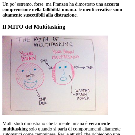
Un po’ estremo, forse, ma Franzen ha dimostrato una
accorta
comprensione nella fallibilità umana
:
le menti creative sono
altamente suscettibili alla distrazione
.
Il MITO del Multitasking
Molti studi dimostrano che la mente umana è
veramente
multitasking
solo quando si parla di comportamenti altamente
automatici come camminare. Per le attività che richiedono una