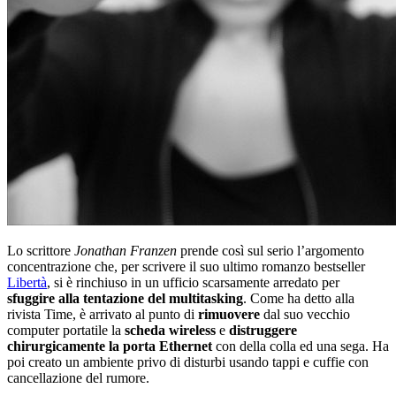
Lo scrittore
Jonathan Franzen
prende così sul serio l’argomento
concentrazione che, per scrivere il suo ultimo romanzo bestseller
Libertà
, si è rinchiuso in un ufficio scarsamente arredato per
sfuggire alla tentazione del multitasking
. Come ha detto alla
rivista Time, è arrivato al punto di
rimuovere
dal suo vecchio
computer portatile la
scheda wireless
e
distruggere
chirurgicamente la porta Ethernet
con della colla ed una sega. Ha
poi creato un ambiente privo di disturbi usando tappi e cuffie con
cancellazione del rumore.