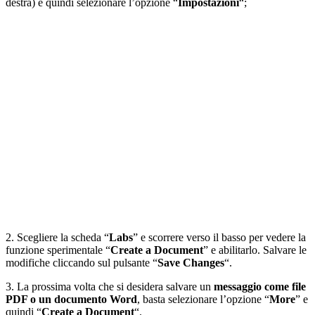
destra) e quindi selezionare l’opzione “
Impostazioni
“;
2. Scegliere la scheda “
Labs
” e scorrere verso il basso per vedere la
funzione sperimentale “
Create a Document
” e abilitarlo. Salvare le
modifiche cliccando sul pulsante “
Save Changes
“.
3. La prossima volta che si desidera salvare un
messaggio come file
PDF o un documento Word
, basta selezionare l’opzione “
More
” e
quindi “
Create a Document
“.