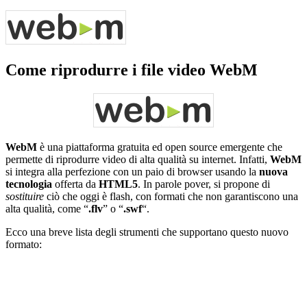
Come riprodurre i file video WebM
WebM
è una piattaforma gratuita ed open source emergente che
permette di riprodurre video di alta qualità su internet. Infatti,
WebM
si integra alla perfezione con un paio di browser usando la
nuova
tecnologia
offerta da
HTML5
. In parole pover, si propone di
sostituire
ciò che oggi è flash, con formati che non garantiscono una
alta qualità, come “
.flv
” o “
.swf
“.
Ecco una breve lista degli strumenti che supportano questo nuovo
formato: