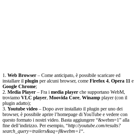
1.
Web Browser
– Come anticipato, è possibile scaricare ed
installare il
plugin
per alcuni browser, come
Firefox 4
,
Opera 11
e
Google Chrome
;
2.
Media Player
– Fra i
media player
che supportano WebM,
troviamo
VLC player
,
Moovida Core
,
Winamp
player (con il
plugin adatto);
3.
Youtube video
– Dopo aver installato il plugin per uno dei
browser, è possibile aprire l’homepage di YouTube e vedere con
questo formato i nostri video. Basta aggiungere “&webm=1” alla
fine dell’indirizzo. Per esempio, “
http://youtube.com/results?
search_query=trailers&aq=f&webm=1
“.