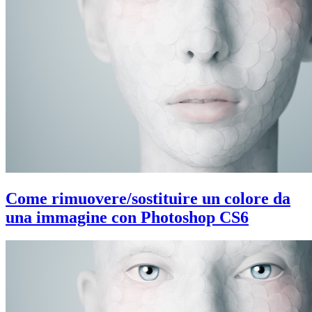
con
jQuery
Come rimuovere/sostituire un colore da
una immagine con Photoshop CS6