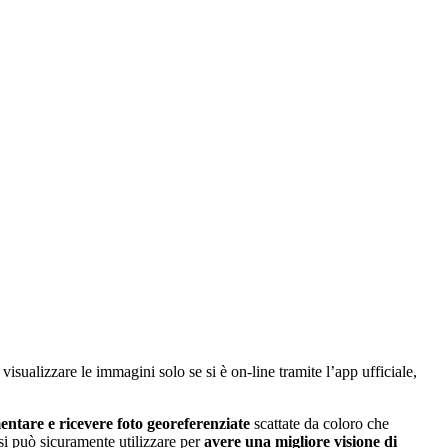
isualizzare le immagini solo se si è on-line tramite l’app ufficiale,
entare e ricevere foto georeferenziate
scattate da coloro che
si può sicuramente utilizzare per
avere una migliore visione di