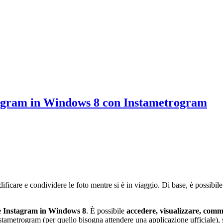
tagram in Windows 8 con Instametrogram
icare e condividere le foto mentre si è in viaggio. Di base, è possibile v
re Instagram in Windows 8
. È possibile
accedere, visualizzare, comm
stametrogram (per quello bisogna attendere una applicazione ufficiale), 