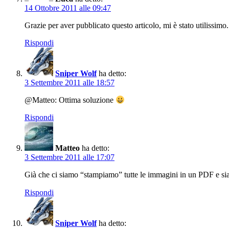
14 Ottobre 2011 alle 09:47
Grazie per aver pubblicato questo articolo, mi è stato utilissimo.
Rispondi
Sniper Wolf
ha detto:
3 Settembre 2011 alle 18:57
@Matteo: Ottima soluzione
Rispondi
Matteo
ha detto:
3 Settembre 2011 alle 17:07
Già che ci siamo “stampiamo” tutte le immagini in un PDF e s
Rispondi
Sniper Wolf
ha detto: