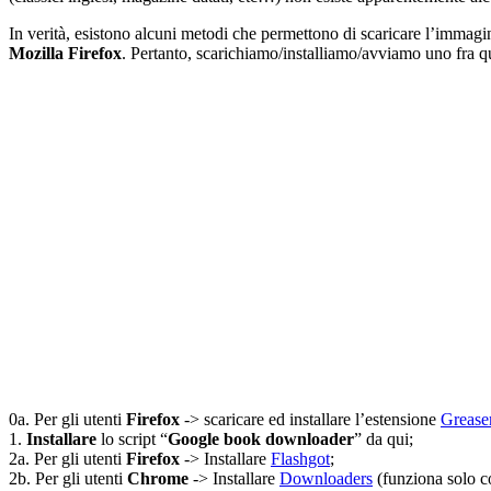
In verità, esistono alcuni metodi che permettono di scaricare l’immagin
Mozilla Firefox
. Pertanto, scarichiamo/installiamo/avviamo uno fra 
0a. Per gli utenti
Firefox
-> scaricare ed installare l’estensione
Grease
1.
Installare
lo script “
Google book downloader
” da qui;
2a. Per gli utenti
Firefox
-> Installare
Flashgot
;
2b. Per gli utenti
Chrome
-> Installare
Downloaders
(funziona solo 