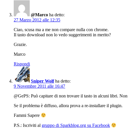
@Marco
ha detto:
27 Marzo 2012 alle 12:35
Ciao, scusa ma a me non compare nulla con chrome.
Il tasto download non lo vedo suggerimenti in merito?
Grazie.
Marco
Rispondi
Sniper Wolf
ha detto:
9 Novembre 2011 alle 16:47
@GePS: Può capitare di non trovare il tasto in alcuni libri. Non s
Se il problema è diffuso, allora prova a re-installare il plugin.
Fammi Sapere
P.S.: Iscriviti al
gruppo di Sparkblog.org su Facebook