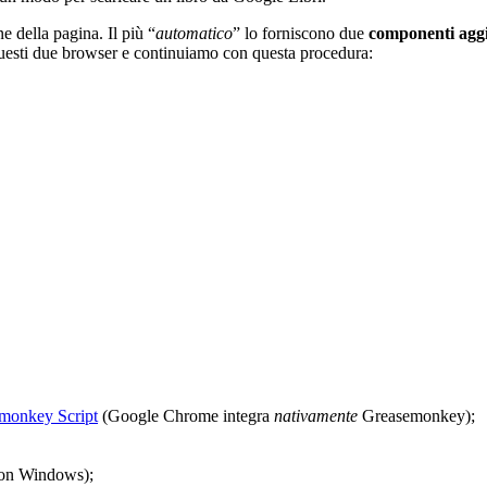
e della pagina. Il più “
automatico
” lo forniscono due
componenti aggi
questi due browser e continuiamo con questa procedura:
monkey Script
(Google Chrome integra
nativamente
Greasemonkey);
con Windows);