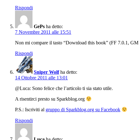
Rispondi
GePs
ha detto:
7 Novembre 2011 alle 15:51
Non mi compare il tasto “Download this book” (FF 7.0.1, GM
Rispondi
Sniper Wolf
ha detto:
14 Ottobre 2011 alle 13:01
@Luca: Sono felice che l’articolo ti sia stato utile.
A risentirci presto su Sparkblog.org
P.S.: Iscriviti al
gruppo di Sparkblog.org su Facebook
Rispondi
Luca
ha detto: