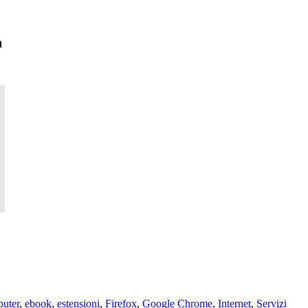
uter
,
ebook
,
estensioni
,
Firefox
,
Google Chrome
,
Internet
,
Servizi