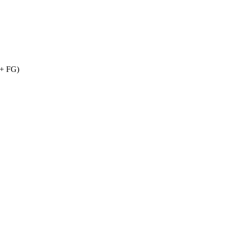
 + FG)