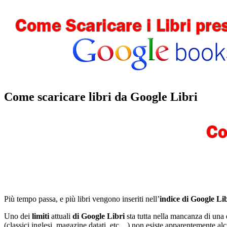
Come scaricare libri da Google Libri
Più tempo passa, e più libri vengono inseriti nell’
indice di Google Li
Uno dei
limiti
attuali
di Google Libri
sta tutta nella mancanza di una
(classici inglesi, magazine datati, etc…) non esiste apparentemente al