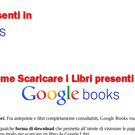
bri
. Fra anteprime e libri completamente consultabili, Google Books vuole
 qualche
forma di download
che permetta all’utente di visionare le pagi
cun modo per scaricare un libro da Google Libri.