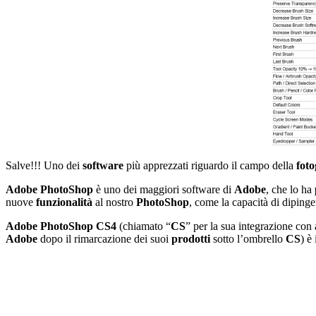
Salve!!! Uno dei
software
più apprezzati riguardo il campo della
foto
Adobe PhotoShop
è uno dei maggiori software di
Adobe
, che lo ha
nuove
funzionalità
al nostro
PhotoShop
, come la capacità di diping
Adobe PhotoShop CS4
(chiamato “
CS
” per la sua integrazione con 
Adobe
dopo il rimarcazione dei suoi
prodotti
sotto l’ombrello
CS
) è