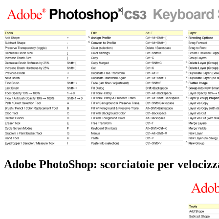
Adobe PhotoShop: scorciatoie per velocizza