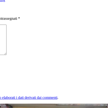
ntrassegnati
*
elaborati i dati derivati dai commenti
.