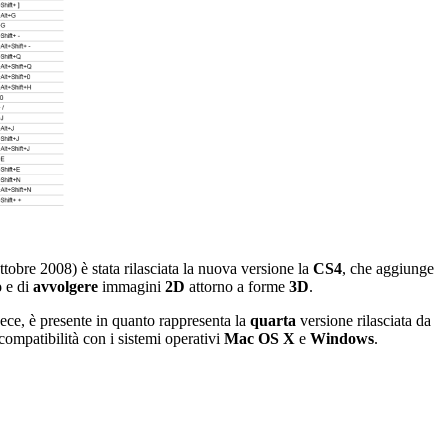
Ottobre 2008) è stata rilasciata la nuova versione la
CS4
, che aggiunge
o
e di
avvolgere
immagini
2D
attorno a forme
3D
.
vece, è presente in quanto rappresenta la
quarta
versione rilasciata da
ompatibilità con i sistemi operativi
Mac OS X
e
Windows
.